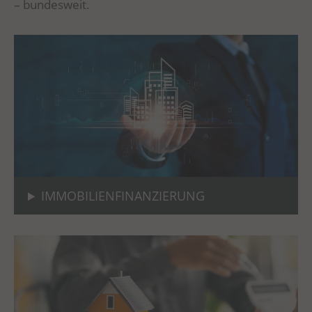
– bundesweit.
IMMOBILIENFINANZIERUNG