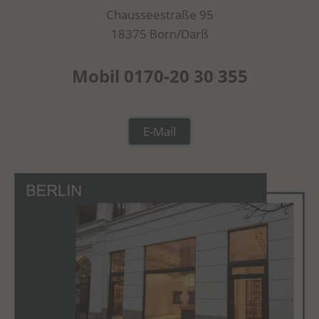
Chausseestraße 95
18375 Born/Darß
Mobil 0170-20 30 355
E-Mail